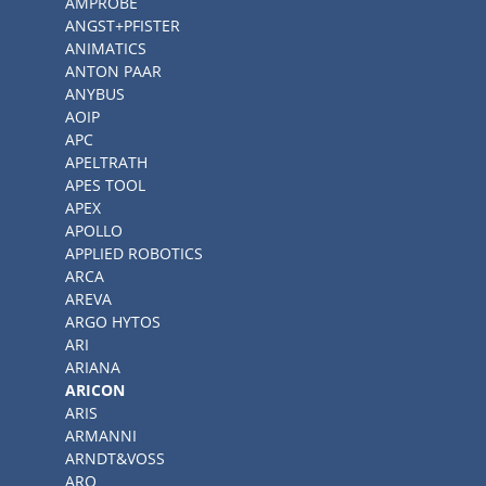
AMPROBE
ANGST+PFISTER
ANIMATICS
ANTON PAAR
ANYBUS
AOIP
APC
APELTRATH
APES TOOL
APEX
APOLLO
APPLIED ROBOTICS
ARCA
AREVA
ARGO HYTOS
ARI
ARIANA
ARICON
ARIS
ARMANNI
ARNDT&VOSS
ARO