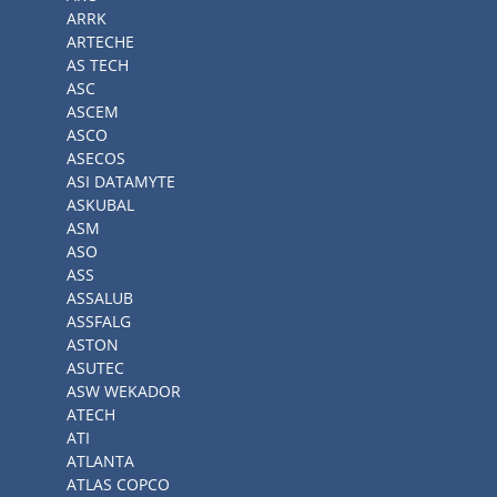
ARRK
ARTECHE
AS TECH
ASC
ASCEM
ASCO
ASECOS
ASI DATAMYTE
ASKUBAL
ASM
ASO
ASS
ASSALUB
ASSFALG
ASTON
ASUTEC
ASW WEKADOR
ATECH
ATI
ATLANTA
ATLAS COPCO