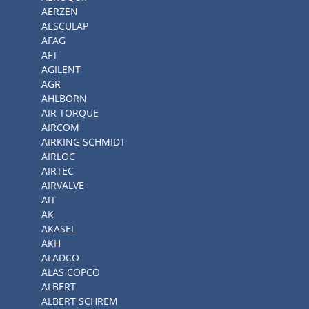
AERZEN
AESCULAP
AFAG
AFT
AGILENT
AGR
AHLBORN
AIR TORQUE
AIRCOM
AIRKING SCHMIDT
AIRLOC
AIRTEC
AIRVALVE
AIT
AK
AKASEL
AKH
ALADCO
ALAS COPCO
ALBERT
ALBERT SCHREM