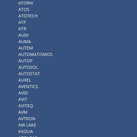
ATORN
ATOS
ATOTECH
ATP
ATR
AUDI
AUMA
AUTEM
AUTOMATISMOS
AUTOP
AUTOSOL
AUTOSTAT
AUXEL
AVENTICS
AVID
AVIT
AVITEQ
AVM
AVTRON
AW LAKE
AXOLIA