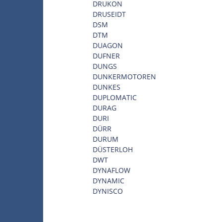
DRUKON
DRUSEIDT
DSM
DTM
DUAGON
DUFNER
DUNGS
DUNKERMOTOREN
DUNKES
DUPLOMATIC
DURAG
DURI
DÜRR
DURUM
DÜSTERLOH
DWT
DYNAFLOW
DYNAMIC
DYNISCO