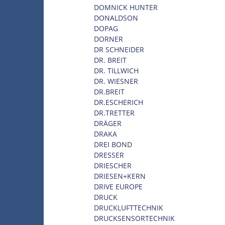
DOMNICK HUNTER
DONALDSON
DOPAG
DORNER
DR SCHNEIDER
DR. BREIT
DR. TILLWICH
DR. WIESNER
DR.BREIT
DR.ESCHERICH
DR.TRETTER
DRÄGER
DRAKA
DREI BOND
DRESSER
DRIESCHER
DRIESEN+KERN
DRIVE EUROPE
DRUCK
DRUCKLUFTTECHNIK
DRUCKSENSORTECHNIK