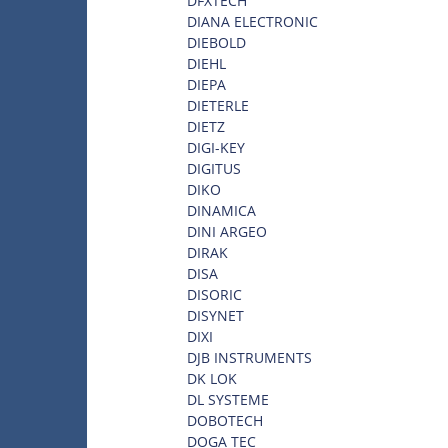
DFXTECH
DIANA ELECTRONIC
DIEBOLD
DIEHL
DIEPA
DIETERLE
DIETZ
DIGI-KEY
DIGITUS
DIKO
DINAMICA
DINI ARGEO
DIRAK
DISA
DISORIC
DISYNET
DIXI
DJB INSTRUMENTS
DK LOK
DL SYSTEME
DOBOTECH
DOGA TEC