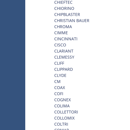
CHIEFTEC
CHIORINO
CHIPBLASTER
CHRISTIAN BAUER
CHROMA
CIMME
CINCINNATI
CISCO
CLARIANT
CLEMESSY
CLIFF
CLIPPARD
CLYDE
CM
COAX
COFI
COGNEX
COLIMA
COLLETTORI
COLLOMIX
COLTRI