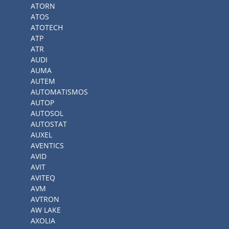
ATORN
ATOS
ATOTECH
ATP
ATR
AUDI
AUMA
AUTEM
AUTOMATISMOS
AUTOP
AUTOSOL
AUTOSTAT
AUXEL
AVENTICS
AVID
AVIT
AVITEQ
AVM
AVTRON
AW LAKE
AXOLIA