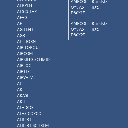
AMPCOL
Rundsta
AERZEN
OY972-
nge
AESCULAP
D80X15
AFAG
AFT
AMPCOL
Rundsta
OY972-
nge
AGILENT
D80X25
AGR
AHLBORN
AIR TORQUE
AIRCOM
AIRKING SCHMIDT
AIRLOC
AIRTEC
AIRVALVE
AIT
AK
AKASEL
AKH
ALADCO
ALAS COPCO
ALBERT
ALBERT SCHREM