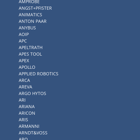
AMPROBE
ANGST+PFISTER
ANIMATICS
ANTON PAAR
ANYBUS
AOIP
APC
APELTRATH
APES TOOL
APEX
APOLLO
APPLIED ROBOTICS
ARCA
AREVA
ARGO HYTOS
ARI
ARIANA
ARICON
ARIS
ARMANNI
ARNDT&VOSS
ARO