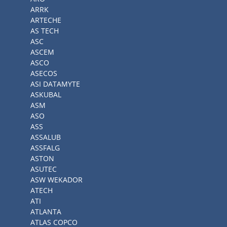
ARRK
ARTECHE
AS TECH
ASC
ASCEM
ASCO
ASECOS
ASI DATAMYTE
ASKUBAL
ASM
ASO
ASS
ASSALUB
ASSFALG
ASTON
ASUTEC
ASW WEKADOR
ATECH
ATI
ATLANTA
ATLAS COPCO