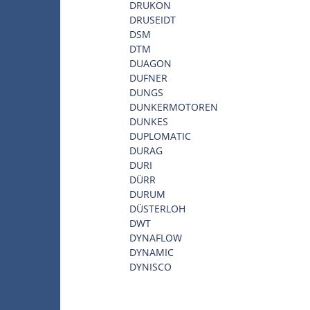
DRUKON
DRUSEIDT
DSM
DTM
DUAGON
DUFNER
DUNGS
DUNKERMOTOREN
DUNKES
DUPLOMATIC
DURAG
DURI
DÜRR
DURUM
DÜSTERLOH
DWT
DYNAFLOW
DYNAMIC
DYNISCO