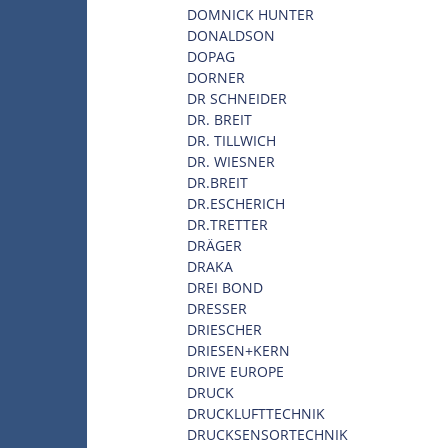
DOMNICK HUNTER
DONALDSON
DOPAG
DORNER
DR SCHNEIDER
DR. BREIT
DR. TILLWICH
DR. WIESNER
DR.BREIT
DR.ESCHERICH
DR.TRETTER
DRÄGER
DRAKA
DREI BOND
DRESSER
DRIESCHER
DRIESEN+KERN
DRIVE EUROPE
DRUCK
DRUCKLUFTTECHNIK
DRUCKSENSORTECHNIK