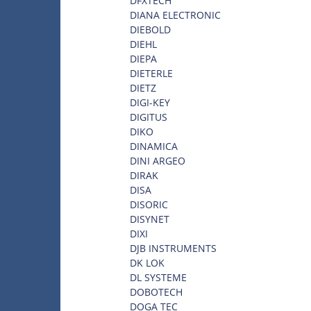
DFXTECH
DIANA ELECTRONIC
DIEBOLD
DIEHL
DIEPA
DIETERLE
DIETZ
DIGI-KEY
DIGITUS
DIKO
DINAMICA
DINI ARGEO
DIRAK
DISA
DISORIC
DISYNET
DIXI
DJB INSTRUMENTS
DK LOK
DL SYSTEME
DOBOTECH
DOGA TEC