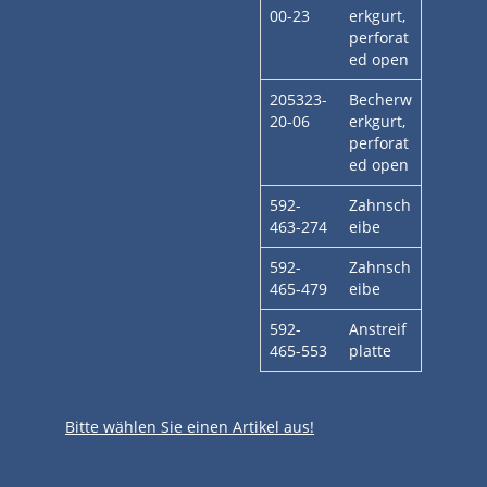
00-23
erkgurt,
perforat
ed open
205323-
Becherw
20-06
erkgurt,
perforat
ed open
592-
Zahnsch
463-274
eibe
592-
Zahnsch
465-479
eibe
592-
Anstreif
465-553
platte
Bitte wählen Sie einen Artikel aus!