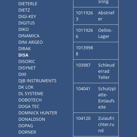
sring
DIETERLE
DIETZ
1011926
Abstrief
DIGI-KEY
3
er
DIGITUS
DIKO
1011926
Oellos-
DINAMICA
6
Lager
DINI ARGEO
1013998
DIRAK
8
DISA
DISORIC
103987
Schleud
DISYNET
errad
DIXI
Teller
DJB INSTRUMENTS
DK LOK
104041
Schutzpl
DL SYSTEME
atte-
DOBOTECH
Einlaufs
DOGA TEC
eite
DOMNICK HUNTER
104120
Zulaufri
DONALDSON
chter,ru
DOPAG
nd
DORNER