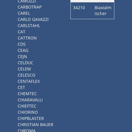
CAMOZZI
CARBOTRAP
34210
Biaxialm
CAREL
ischer
CARLO GAVAZZI
CARLSTAHL
CAT
CATTRON
CDS
CEAG
CEJN
CELDUC
CELEM
CELESCO
CENTAFLEX
CET
CHEMTEC
CHIARAVALLI
CHIEFTEC
CHIORINO
CHIPBLASTER
CHRISTIAN BAUER
CHROMA