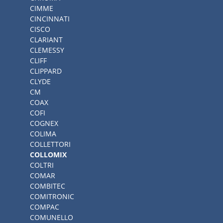
CIMME
CINCINNATI
CISCO
CLARIANT
CLEMESSY
CLIFF
CLIPPARD
CLYDE
CM
COAX
COFI
COGNEX
COLIMA
COLLETTORI
COLLOMIX
COLTRI
COMAR
COMBITEC
COMITRONIC
COMPAC
COMUNELLO