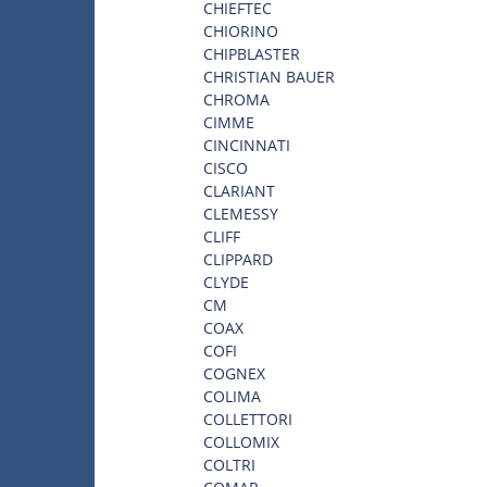
CHIEFTEC
CHIORINO
CHIPBLASTER
CHRISTIAN BAUER
CHROMA
CIMME
CINCINNATI
CISCO
CLARIANT
CLEMESSY
CLIFF
CLIPPARD
CLYDE
CM
COAX
COFI
COGNEX
COLIMA
COLLETTORI
COLLOMIX
COLTRI