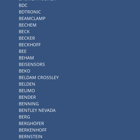
BDC
BDTRONIC
BEAMCLAMP
BECHEM
BECK
BECKER
BECKHOFF
BEE
BEHAM
BEISENSORS
BEKO
BELDAM CROSSLEY
BELDEN
BELIMO
BENDER
BENNING
BENTLEY NEVADA
BERG
BERGHÖFER
BERKENHOFF
BERNSTEIN