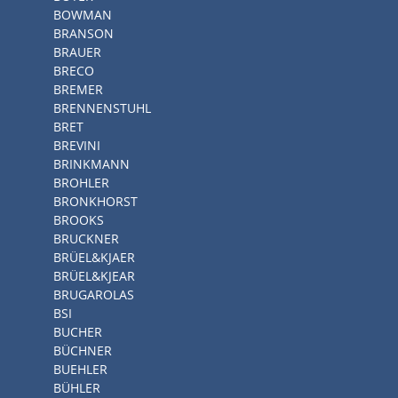
BOWMAN
BRANSON
BRAUER
BRECO
BREMER
BRENNENSTUHL
BRET
BREVINI
BRINKMANN
BROHLER
BRONKHORST
BROOKS
BRUCKNER
BRÜEL&KJAER
BRÜEL&KJEAR
BRUGAROLAS
BSI
BUCHER
BÜCHNER
BUEHLER
BÜHLER