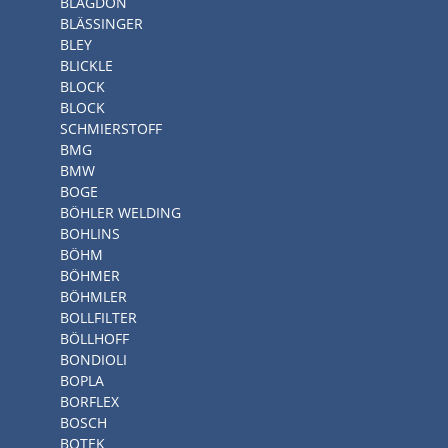
BLAGDON
BLÄSSINGER
BLEY
BLICKLE
BLOCK
BLOCK
SCHMIERSTOFF
BMG
BMW
BOGE
BÖHLER WELDING
BOHLINS
BÖHM
BÖHMER
BÖHMLER
BOLLFILTER
BÖLLHOFF
BONDIOLI
BOPLA
BORFLEX
BOSCH
BOTEK