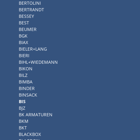
BERTOLINI
BERTRANDT
BESSEY
BEST
BEUMER
BGK
BIAX
BIELER+LANG
BIERI
BIHL+WIEDEMANN
BIKON
BILZ
BIMBA
BINDER
BINSACK
BIS
BJZ
BK ARMATUREN
BKM
BKT
BLACKBOX