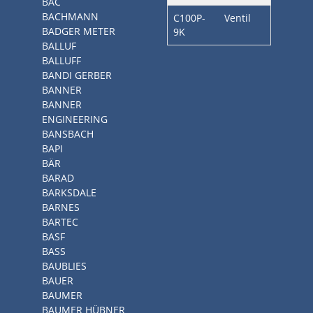
BAC
BACHMANN
C100P-
Ventil
BADGER METER
9K
BALLUF
BALLUFF
BANDI GERBER
BANNER
BANNER
ENGINEERING
BANSBACH
BAPI
BÄR
BARAD
BARKSDALE
BARNES
BARTEC
BASF
BASS
BAUBLIES
BAUER
BAUMER
BAUMER HÜBNER