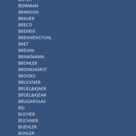
BOWMAN
BRANSON
BRAUER
BRECO
BREMER
BRENNENSTUHL
BRET
BREVINI
BRINKMANN
BROHLER
BRONKHORST
BROOKS
BRUCKNER
BRÜEL&KJAER
BRÜEL&KJEAR
BRUGAROLAS
BSI
BUCHER
BÜCHNER
BUEHLER
BÜHLER