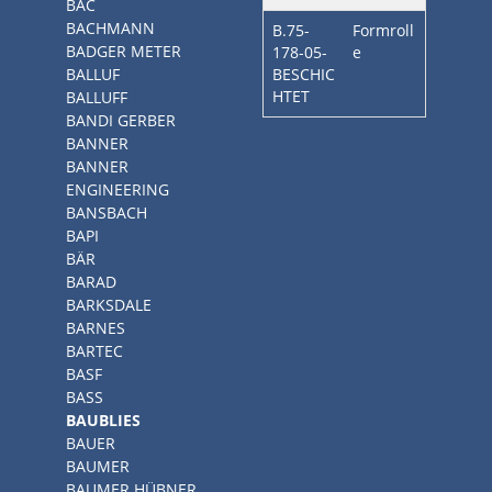
BAC
BACHMANN
B.75-
Formroll
BADGER METER
178-05-
e
BALLUF
BESCHIC
HTET
BALLUFF
BANDI GERBER
BANNER
BANNER
ENGINEERING
BANSBACH
BAPI
BÄR
BARAD
BARKSDALE
BARNES
BARTEC
BASF
BASS
BAUBLIES
BAUER
BAUMER
BAUMER HÜBNER