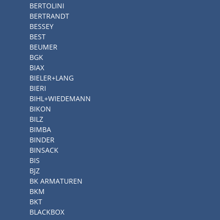
BERTOLINI
BERTRANDT
BESSEY
BEST
BEUMER
BGK
BIAX
BIELER+LANG
BIERI
BIHL+WIEDEMANN
BIKON
BILZ
BIMBA
BINDER
BINSACK
BIS
BJZ
BK ARMATUREN
BKM
BKT
BLACKBOX