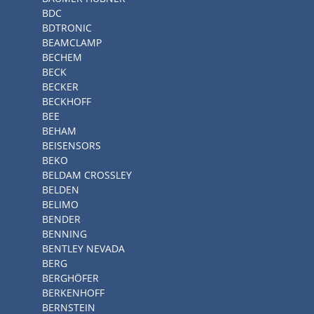
BDC
BDTRONIC
BEAMCLAMP
BECHEM
BECK
BECKER
BECKHOFF
BEE
BEHAM
BEISENSORS
BEKO
BELDAM CROSSLEY
BELDEN
BELIMO
BENDER
BENNING
BENTLEY NEVADA
BERG
BERGHÖFER
BERKENHOFF
BERNSTEIN