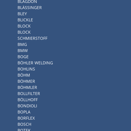
BLAGDON
BLÄSSINGER
BLEY
BLICKLE
BLOCK
BLOCK
SCHMIERSTOFF
BMG
BMW
BOGE
BÖHLER WELDING
BOHLINS
BÖHM
BÖHMER
BÖHMLER
BOLLFILTER
BÖLLHOFF
BONDIOLI
BOPLA
BORFLEX
BOSCH
BOTEK