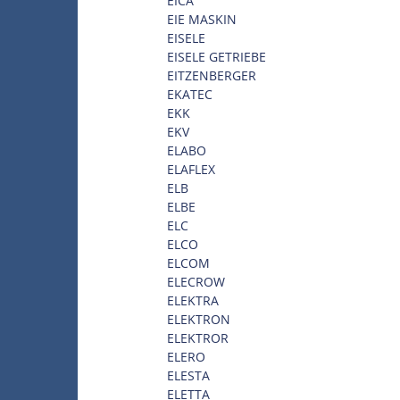
EICA
EIE MASKIN
EISELE
EISELE GETRIEBE
EITZENBERGER
EKATEC
EKK
EKV
ELABO
ELAFLEX
ELB
ELBE
ELC
ELCO
ELCOM
ELECROW
ELEKTRA
ELEKTRON
ELEKTROR
ELERO
ELESTA
ELETTA