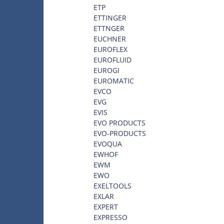
ETP
ETTINGER
ETTNGER
EUCHNER
EUROFLEX
EUROFLUID
EUROGI
EUROMATIC
EVCO
EVG
EVIS
EVO PRODUCTS
EVO-PRODUCTS
EVOQUA
EWHOF
EWM
EWO
EXELTOOLS
EXLAR
EXPERT
EXPRESSO