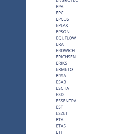
ENGROTEC
EPA
EPC
EPCOS
EPLAX
EPSON
EQUFLOW
ERA
ERDWICH
ERICHSEN
ERIKS
ERMETO
ERSA
ESAB
ESCHA
ESD
ESSENTRA
EST
ESZET
ETA
ETAS
ETI