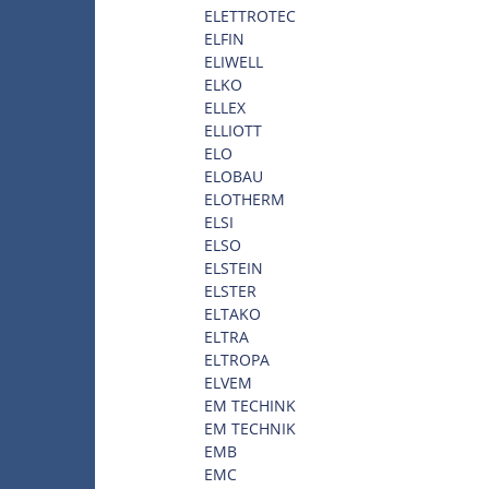
ELETTROTEC
ELFIN
ELIWELL
ELKO
ELLEX
ELLIOTT
ELO
ELOBAU
ELOTHERM
ELSI
ELSO
ELSTEIN
ELSTER
ELTAKO
ELTRA
ELTROPA
ELVEM
EM TECHINK
EM TECHNIK
EMB
EMC