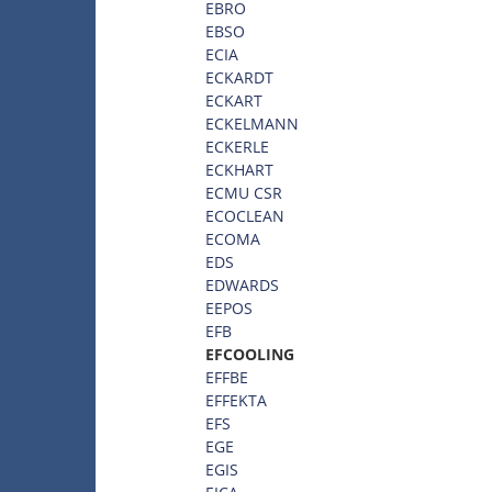
EBRO
EBSO
ECIA
ECKARDT
ECKART
ECKELMANN
ECKERLE
ECKHART
ECMU CSR
ECOCLEAN
ECOMA
EDS
EDWARDS
EEPOS
EFB
EFCOOLING
EFFBE
EFFEKTA
EFS
EGE
EGIS